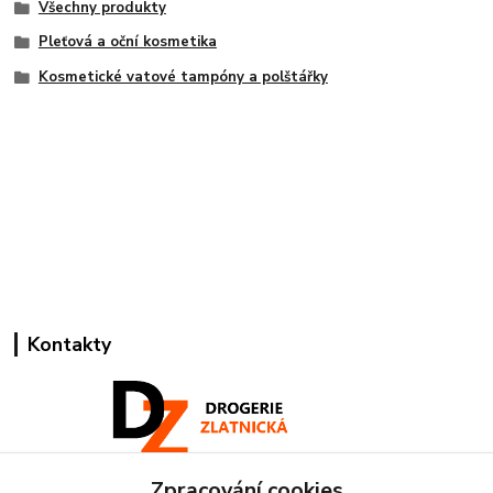
Všechny produkty
Pleťová a oční kosmetika
Kosmetické vatové tampóny a polštářky
Kontakty
Zpracování cookies