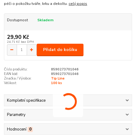
péči o pokožku tváře, krku a dekoltu.
celý popis
Dostupnost
Skladem
29,90 Kč
24,71 Kč
bez DPH
Přidat do košíku
Číslo produktu:
8590273701046
EAN kód:
8590273701046
Značka / Výrobce:
Tip Line
Velikost:
100 ks
Kompletní specifikace
Parametry
Hodnocení
0