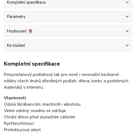
Kompletní specifikace
Parametry
Hodnocení
0
Ke stažení
Kompletní specifikace
Polyuretanový podlahový lak pro nové i renovační bezbarvé
nátěry všech druhů dřevěných podlah, dřeva, korku a podobných
materiálů v interiéru.
Vlastnosti
Odolá škrábancům, mastnotě i alkoholu
Velmi odolný, snadno se udržuje
Chrání dřevo před slunečním zářením
Rychleschnoucí
Protiskluzový atest