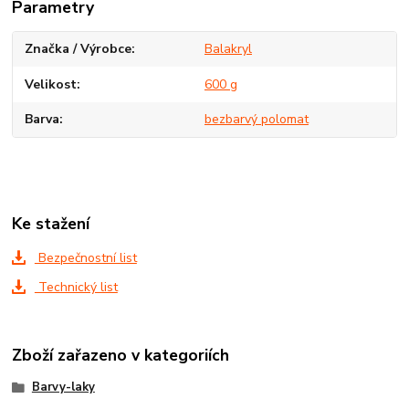
Parametry
Značka / Výrobce
Balakryl
Velikost
600 g
Barva
bezbarvý polomat
Ke stažení
Bezpečnostní list
Technický list
Zboží zařazeno v kategoriích
Barvy-laky