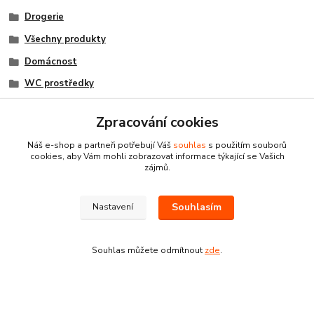
Drogerie
Všechny produkty
Domácnost
WC prostředky
WC čističe
Zpracování cookies
Náš e-shop a partneři potřebují Váš
souhlas
s použitím souborů
cookies, aby Vám mohli zobrazovat informace týkající se Vašich
zájmů.
Souhlasím
Nastavení
Souhlas můžete odmítnout
zde
.
Kontakty