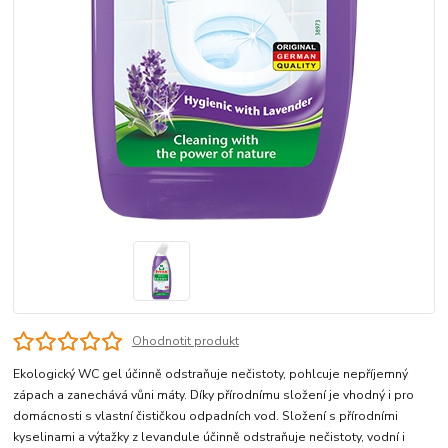
Ohodnotit produkt
Ekologický WC gel účinně odstraňuje nečistoty, pohlcuje nepříjemný
zápach a zanechává vůni máty. Díky přírodnímu složení je vhodný i pro
domácnosti s vlastní čističkou odpadních vod. Složení s přírodními
kyselinami a výtažky z levandule účinně odstraňuje nečistoty, vodní i