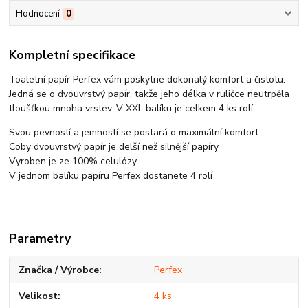
Hodnocení
0
Kompletní specifikace
Toaletní papír Perfex vám poskytne dokonalý komfort a čistotu.
Jedná se o dvouvrstvý papír, takže jeho délka v ruličce neutrpěla
tloušťkou mnoha vrstev. V XXL balíku je celkem 4 ks rolí.
Svou pevností a jemností se postará o maximální komfort
Coby dvouvrstvý papír je delší než silnější papíry
Vyroben je ze 100% celulózy
V jednom balíku papíru Perfex dostanete 4 rolí
Parametry
Značka / Výrobce
Perfex
Velikost
4 ks