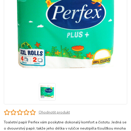
Ohodnotit produkt
Toaletní papír Perfex vám poskytne dokonalý komfort a čistotu. Jedná se
o dvouvrstvý papír, takže jeho délka v ruličce neutrpěla tloušťkou mnoha