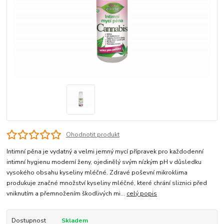
Ohodnotit produkt
Intimní pěna je vydatný a velmi jemný mycí přípravek pro každodenní
intimní hygienu moderní ženy, ojedinělý svým nízkým pH v důsledku
vysokého obsahu kyseliny mléčné. Zdravé poševní mikroklima
produkuje značné množství kyseliny mléčné, které chrání sliznici před
vniknutím a přemnožením škodlivých mi...
celý popis
Dostupnost
Skladem