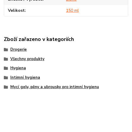
Velikost
150 ml
Zboží zařazeno v kategoriích
Drogerie
Všechny produkty
Hygiena
Intimní hygiena
Mycí gely, pěny a ubrousky pro intimní hygienu