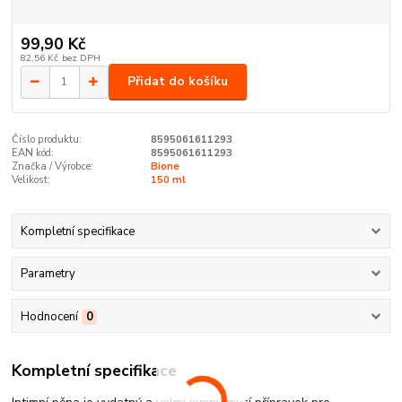
99,90 Kč
82,56 Kč
bez DPH
Přidat do košíku
Číslo produktu:
8595061611293
EAN kód:
8595061611293
Značka / Výrobce:
Bione
Velikost:
150 ml
Kompletní specifikace
Parametry
Hodnocení
0
Kompletní specifikace