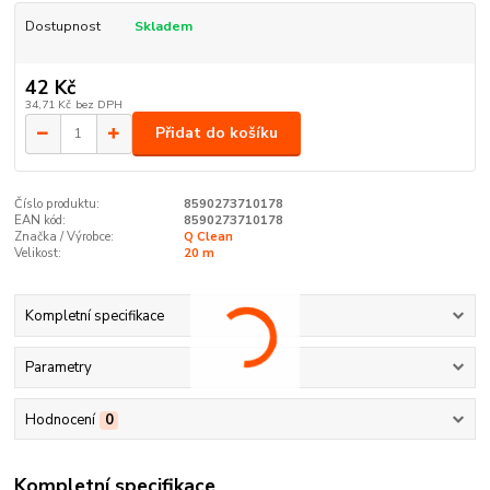
Dostupnost
Skladem
42 Kč
34,71 Kč
bez DPH
Přidat do košíku
Číslo produktu:
8590273710178
EAN kód:
8590273710178
Značka / Výrobce:
Q Clean
Velikost:
20 m
Kompletní specifikace
Parametry
Hodnocení
0
Kompletní specifikace