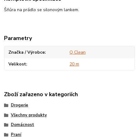
Šňůra na prádlo se silonovým lankem.
Parametry
Značka / Výrobce
Q Clean
Velikost
20 m
Zboží zařazeno v kategoriích
Drogerie
Všechny produkty
Domácnost
Praní