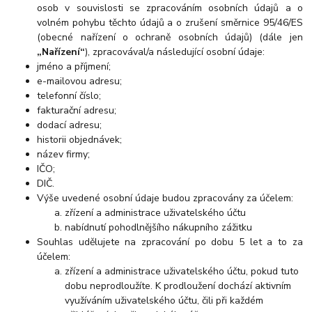
osob v souvislosti se zpracováním osobních údajů a o
volném pohybu těchto údajů a o zrušení směrnice 95/46/ES
(obecné nařízení o ochraně osobních údajů) (dále jen
„Nařízení“
), zpracovával/a následující osobní údaje:
jméno a příjmení;
e-mailovou adresu;
telefonní číslo;
fakturační adresu;
dodací adresu;
historii objednávek;
název firmy;
IČO;
DIČ.
Výše uvedené osobní údaje budou zpracovány za účelem:
zřízení a administrace uživatelského účtu
nabídnutí pohodlnějšího nákupního zážitku
Souhlas udělujete na zpracování po dobu 5 let a to za
účelem:
zřízení a administrace uživatelského účtu, pokud tuto
dobu neprodloužíte. K prodloužení dochází aktivním
využíváním uživatelského účtu, čili při každém