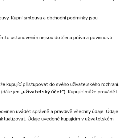
uvy. Kupní smlouva a obchodní podmínky jsou
ímto ustanovením nejsou dotčena práva a povinnosti
 kupující přistupovat do svého uživatelského rozhraní.
 (dále jen
„uživatelský účet“
). Kupující může provádět
 povinen uvádět správně a pravdivě všechny údaje. Údaje
n aktualizovat. Údaje uvedené kupujícím v uživatelském