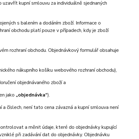
uzavřít kupní smlouvu za individuálně sjednaných
ených s balením a dodáním zboží. Informace o
aní obchodu platí pouze v případech, kdy je zboží
ovém rozhraní obchodu. Objednávkový formulář obsahuje
onického nákupního košíku webového rozhraní obchodu),
oručení objednávaného zboží a
jen jako
„objednávka“
).
ní a číslech, není tato cena závazná a kupní smlouva není
trolovat a měnit údaje, které do objednávky kupující
 vzniklé při zadávání dat do objednávky. Objednávku