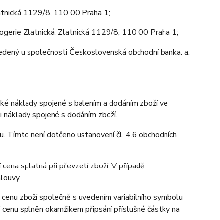
latnická 1129/8, 110 00 Praha 1;
ogerie Zlatnická, Zlatnická 1129/8, 110 00 Praha 1;
dený u společnosti Československá obchodní banka, a.
aké náklady spojené s balením a dodáním zboží ve
 i náklady spojené s dodáním zboží.
u. Tímto není dotčeno ustanovení čl. 4.6 obchodních
 cena splatná při převzetí zboží. V případě
louvy.
 cenu zboží společně s uvedením variabilního symbolu
í cenu splněn okamžikem připsání příslušné částky na