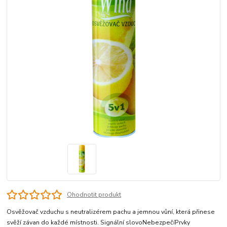
Ohodnotit produkt
Osvěžovač vzduchu s neutralizérem pachu a jemnou vůní, která přinese
svěží závan do každé místnosti. Signální slovoNebezpečíPrvky