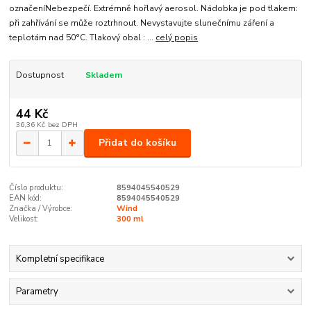
označeníNebezpečí. Extrémně hořlavý aerosol. Nádobka je pod tlakem:
při zahřívání se může roztrhnout. Nevystavujte slunečnímu záření a
teplotám nad 50°C. Tlakový obal : ...
celý popis
Dostupnost
Skladem
44 Kč
36,36 Kč
bez DPH
Přidat do košíku
Číslo produktu:
8594045540529
EAN kód:
8594045540529
Značka / Výrobce:
Wind
Velikost:
300 ml
Kompletní specifikace
Parametry