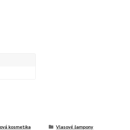
ová kosmetika
Vlasové šampony