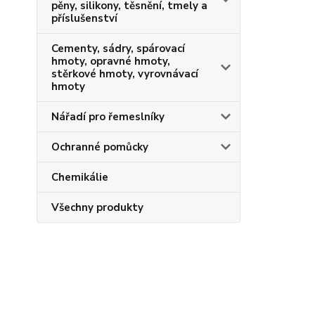
pěny, silikony, těsnění, tmely a
příslušenství
Cementy, sádry, spárovací
hmoty, opravné hmoty,
stěrkové hmoty, vyrovnávací
hmoty
Nářadí pro řemeslníky
Ochranné pomůcky
Chemikálie
Všechny produkty