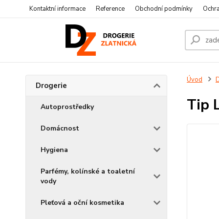
Kontaktní informace
Reference
Obchodní podmínky
Ochra
Úvod
D
Drogerie
Tip 
Autoprostředky
Domácnost
Hygiena
Parfémy, kolínské a toaletní
vody
Pleťová a oční kosmetika