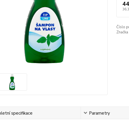
44
36,
Číslo p
Značka 
etní specifikace
Parametry