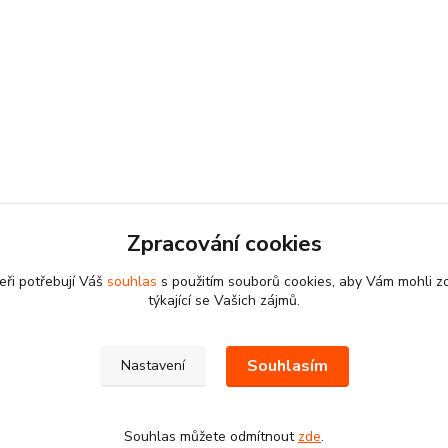
Zpracování cookies
eři potřebují Váš
souhlas
s použitím souborů cookies, aby Vám mohli z
týkající se Vašich zájmů.
Souhlasím
Nastavení
Souhlas můžete odmítnout
zde
.