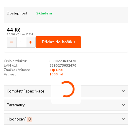
Dostupnost
Skladem
44 Kč
36,36 Kč
bez DPH
Přidat do košíku
Číslo produktu:
8590273632470
EAN kód:
8590273632470
Značka / Výrobce:
Tip Line
Velikost:
1000 ml
Kompletní specifikace
Parametry
Hodnocení
0