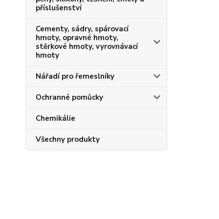
příslušenství
Cementy, sádry, spárovací
hmoty, opravné hmoty,
stěrkové hmoty, vyrovnávací
hmoty
Nářadí pro řemeslníky
Ochranné pomůcky
Chemikálie
Všechny produkty