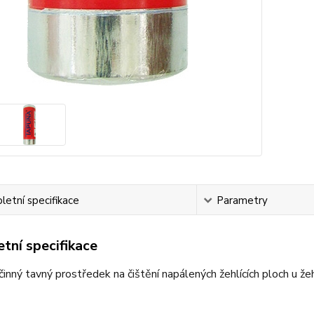
etní specifikace
Parametry
tní specifikace
inný tavný prostředek na čištění napálených žehlících ploch u žeh