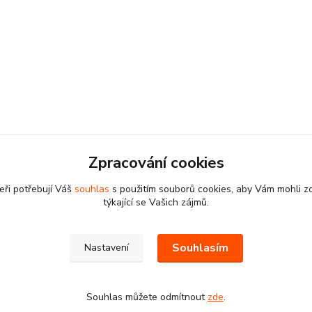
Zpracování cookies
eři potřebují Váš
souhlas
s použitím souborů cookies, aby Vám mohli z
týkající se Vašich zájmů.
Souhlasím
Nastavení
Souhlas můžete odmítnout
zde
.