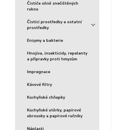
Čističe silně znečištěných
rukou
Čistící prostředky a ostatní
prostředky
Enzymy a bakterie
Hnojiva, insekticidy, repelenty
a přípravky proti hmyzům
Impregnace
Kávové filtry
Kuchyňské chňapky
Kuchyňské utěrky, papírové
ubrousky a papírové ručníky
Náplasti