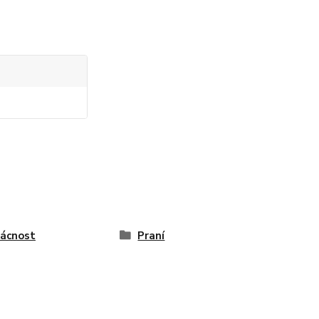
ácnost
Praní