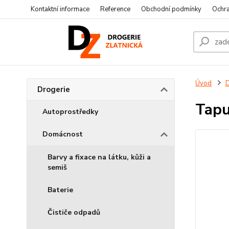
Kontaktní informace
Reference
Obchodní podmínky
Ochra
Úvod
D
Drogerie
Tapu
Autoprostředky
Domácnost
Barvy a fixace na látku, kůži a
semiš
Baterie
Čističe odpadů