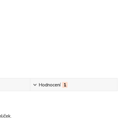
Hodnocení
1
liček.