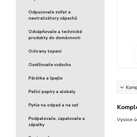
Odpuzovače zvířat a
neutralizátory zápachů
Odvápňovače a technické
produkty do domácnosti
Ochrany topení
Osvěžovače vzduchu
Párátka a špejle
Kompl
Pečící papíry a alobaly
Pytle na odpad a na suť
Komple
Podpalovače, zapalovače a
Vysoce úč
zápalky