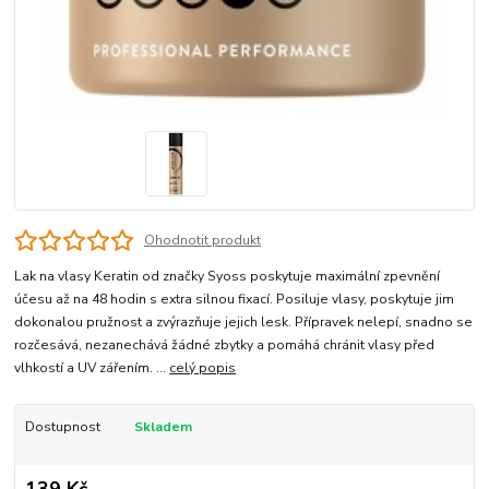
Ohodnotit produkt
Lak na vlasy Keratin od značky Syoss poskytuje maximální zpevnění
účesu až na 48 hodin s extra silnou fixací. Posiluje vlasy, poskytuje jim
dokonalou pružnost a zvýrazňuje jejich lesk. Přípravek nelepí, snadno se
rozčesává, nezanechává žádné zbytky a pomáhá chránit vlasy před
vlhkostí a UV zářením. ...
celý popis
Dostupnost
Skladem
139 Kč