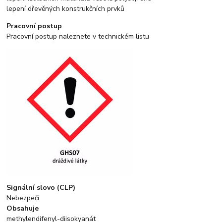
lepení dřevěných konstrukčních prvků
Pracovní postup
Pracovní postup naleznete v technickém listu
Signální slovo (CLP)
Nebezpečí
Obsahuje
methylendifenyl-diisokyanát