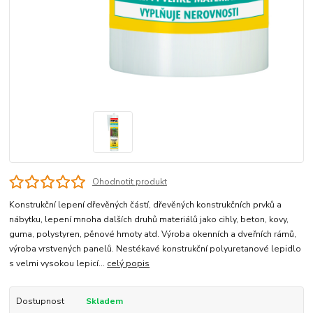
Ohodnotit produkt
Konstrukční lepení dřevěných částí, dřevěných konstrukčních prvků a
nábytku, lepení mnoha dalších druhů materiálů jako cihly, beton, kovy,
guma, polystyren, pěnové hmoty atd. Výroba okenních a dveřních rámů,
výroba vrstvených panelů. Nestékavé konstrukční polyuretanové lepidlo
s velmi vysokou lepicí...
celý popis
Dostupnost
Skladem