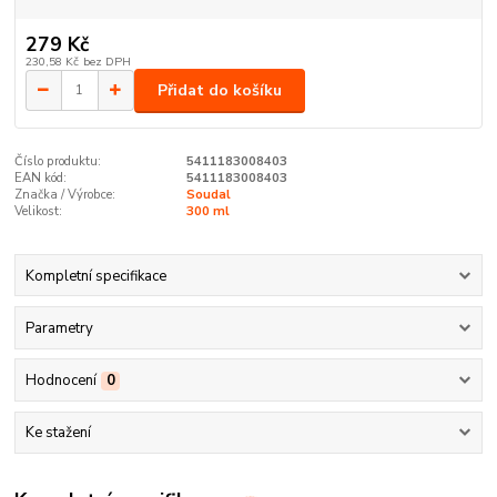
279 Kč
230,58 Kč
bez DPH
Přidat do košíku
Číslo produktu:
5411183008403
EAN kód:
5411183008403
Značka / Výrobce:
Soudal
Velikost:
300 ml
Kompletní specifikace
Parametry
Hodnocení
0
Ke stažení