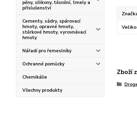
pěny, silikony, těsnění, tmely a
příslušenství
Značka
Cementy, sádry, spárovací
hmoty, opravné hmoty,
Veliko
stěrkové hmoty, vyrovnávací
hmoty
Nářadí pro řemeslníky
Ochranné pomůcky
Zboží 
Chemikálie
Droge
Všechny produkty