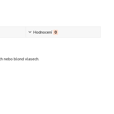
Hodnocení
0
ch nebo blond vlasech.