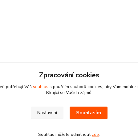
Zpracování cookies
eři potřebují Váš
souhlas
s použitím souborů cookies, aby Vám mohli z
týkající se Vašich zájmů.
Souhlasím
Nastavení
Souhlas můžete odmítnout
zde
.