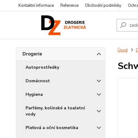
Kontaktní informace
Reference
Obchodní podmínky
Ochra
Úvod
D
Drogerie
Schw
Autoprostředky
Domácnost
Hygiena
Parfémy, kolínské a toaletní
vody
Pleťová a oční kosmetika