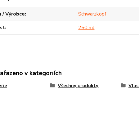
 / Výrobce
Schwarzkopf
st
250 ml
zařazeno v kategoriích
rie
Všechny produkty
Vlas