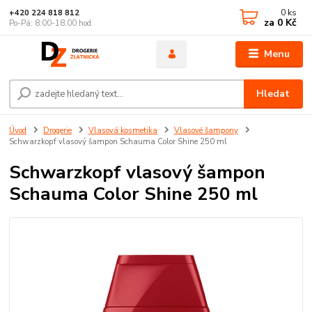
0
ks
+420 224 818 812
za
0 Kč
Po-Pá: 8:00-18:00 hod.
Menu
Hledat
Úvod
Drogerie
Vlasová kosmetika
Vlasové šampony
Schwarzkopf vlasový šampon Schauma Color Shine 250 ml
Schwarzkopf vlasový šampon
Schauma Color Shine 250 ml