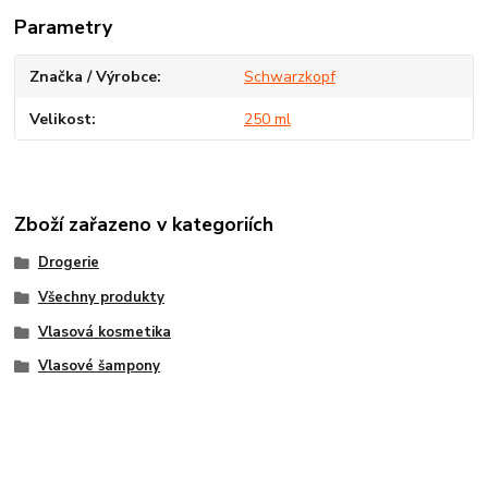
Parametry
Značka / Výrobce
Schwarzkopf
Velikost
250 ml
Zboží zařazeno v kategoriích
Drogerie
Všechny produkty
Vlasová kosmetika
Vlasové šampony