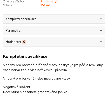
Značka / Výrobce:
Schwarzkopf
Velikost:
250 ml
Kompletní specifikace
Parametry
Hodnocení
0
Kompletní specifikace
Vhodný pro barvené a žíhané vlasy, poskytuje jim péči a lesk, aby
vaše barva zářila více než kdykoli předtím.
Vhodný pro barvené nebo melírované vlasy.
Veganské složení
Receptura s obsahem granátového jablka