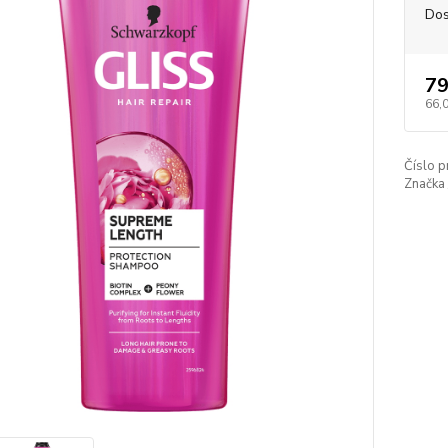
Dos
79
66,
Číslo p
Značka 