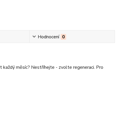
Hodnocení
0
 každý měsíc? Nestříhejte - zvolte regeneraci. Pro