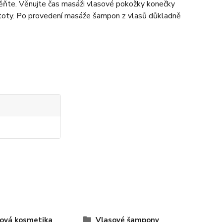
pěňte. Věnujte čas masáži vlasové pokožky konečky
ečistoty. Po provedení masáže šampon z vlasů důkladně
ová kosmetika
Vlasové šampony