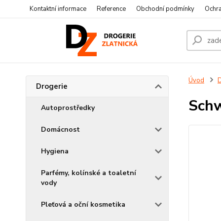
Kontaktní informace
Reference
Obchodní podmínky
Ochra
Úvod
D
Drogerie
Schw
Autoprostředky
Domácnost
Hygiena
Parfémy, kolínské a toaletní
vody
Pleťová a oční kosmetika