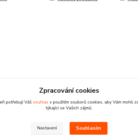
Zpracování cookies
eři potřebují Váš
souhlas
s použitím souborů cookies, aby Vám mohli z
týkající se Vašich zájmů.
Souhlasím
Nastavení