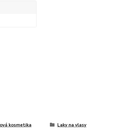
ová kosmetika
Laky na vlasy