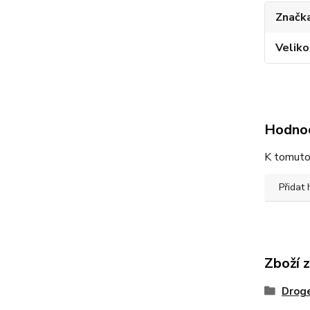
Značka
Veliko
Hodno
K tomuto 
Přidat
Zboží 
Droge