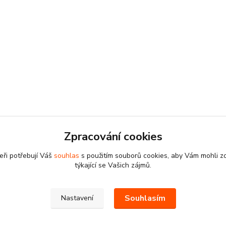
Zpracování cookies
eři potřebují Váš
souhlas
s použitím souborů cookies, aby Vám mohli z
týkající se Vašich zájmů.
Souhlasím
Nastavení