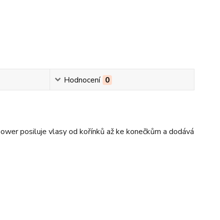
Hodnocení
0
 Power posiluje vlasy od kořínků až ke konečkům a dodává