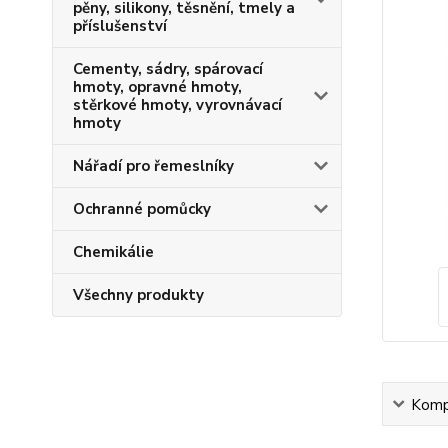
pěny, silikony, těsnění, tmely a
příslušenství
Cementy, sádry, spárovací
hmoty, opravné hmoty,
stěrkové hmoty, vyrovnávací
hmoty
Nářadí pro řemeslníky
Ochranné pomůcky
Chemikálie
Všechny produkty
Kompl