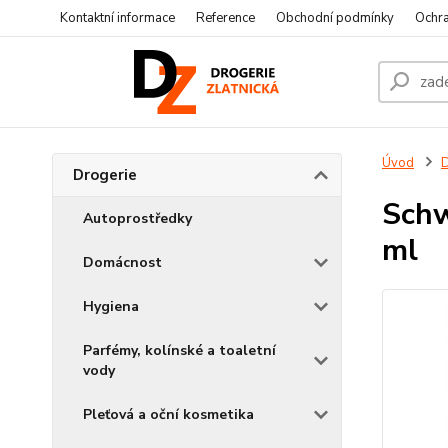
Kontaktní informace
Reference
Obchodní podmínky
Ochra
Úvod
D
Drogerie
Schw
Autoprostředky
ml
Domácnost
Hygiena
Parfémy, kolínské a toaletní
vody
Pleťová a oční kosmetika