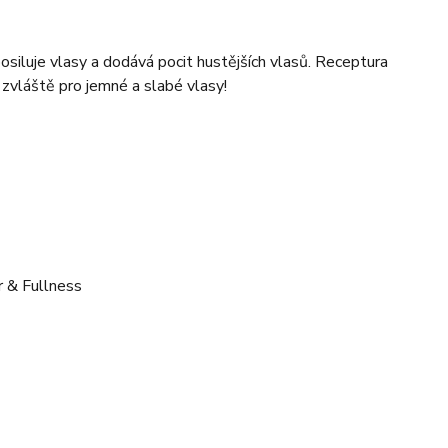
osiluje vlasy a dodává pocit hustějších vlasů. Receptura
– zvláště pro jemné a slabé vlasy!
r & Fullness