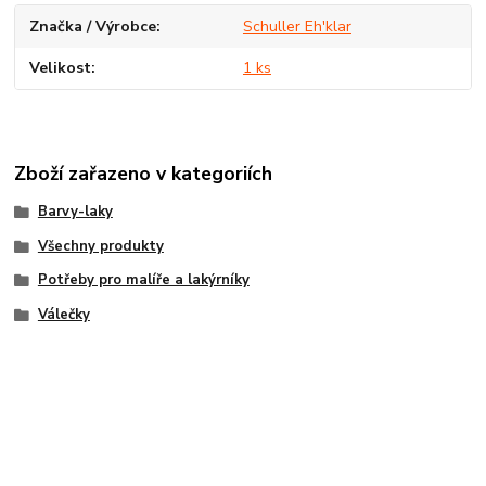
Značka / Výrobce
Schuller Eh'klar
Velikost
1 ks
Zboží zařazeno v kategoriích
Barvy-laky
Všechny produkty
Potřeby pro malíře a lakýrníky
Válečky