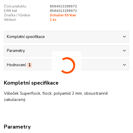
Číslo produktu:
8584013298972
EAN kód:
8584013298972
Značka / Výrobce:
Schuller Eh'klar
Velikost:
1 ks
Kompletní specifikace
Parametry
Hodnocení
1
Kompletní specifikace
Váleček Superflock, flock: polyamid 2 mm, oboustranně
zakulacený.
Parametry