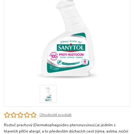
Ohodnotit produkt
Roztoč prachový (Dermatophagoides pteronyssinus) je jedním z
hlavních příčin alergií, a to především dýchacích cest (rýma, astma, noční