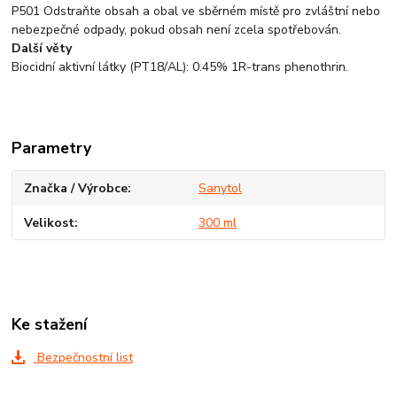
P501 Odstraňte obsah a obal ve sběrném místě pro zvláštní nebo
nebezpečné odpady, pokud obsah není zcela spotřebován.
Další věty
Biocidní aktivní látky (PT18/AL): 0.45% 1R-trans phenothrin.
Parametry
Značka / Výrobce
Sanytol
Velikost
300 ml
Ke stažení
Bezpečnostní list