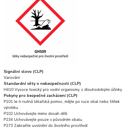
Signální slovo (CLP)
Varování
Standardní věty o nebezpečnosti (CLP)
H410 Vysoce toxický pro vodní organismy, s dlouhodobými účinky.
Pokyny pro bezpečné zacházení (CLP)
P101 Je-li nutná lékařská pomoc, mějte po ruce obal nebo štítek
výrobku.
P102 Uchovávejte mimo dosah dětí.
P234 Uchovávejte pouze v původním obalu.
P273 Zabraňte uvolnění do životního prostředí.