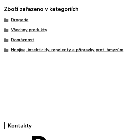
Zboží zařazeno v kategoriích
Drogerie
Všechny produkty
Domácnost
Hnojiva, insekticidy, repelenty a přípravky proti hmyzům
Kontakty