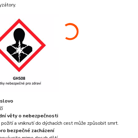
yzátory.
 slovo
čí
ní věty o nebezpečnosti
požití a vniknutí do dýchacích cest může způsobit smrt.
pro bezpečné zacházení