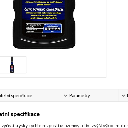
etní specifikace
Parametry
tní specifikace
 vyčistí trysky, rychle rozpustí usazeniny a tím zvýší výkon moto