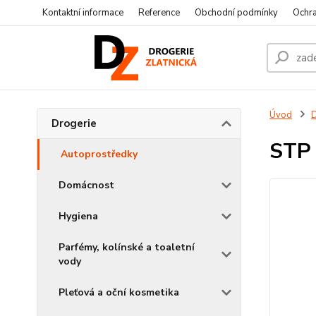
Kontaktní informace
Reference
Obchodní podmínky
Ochra
Úvod
D
Drogerie
STP 
Autoprostředky
Domácnost
Hygiena
Parfémy, kolínské a toaletní
vody
Pleťová a oční kosmetika