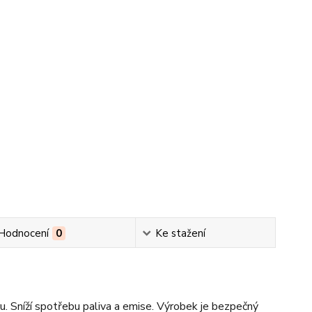
Hodnocení
0
Ke stažení
ru. Sníží spotřebu paliva a emise. Výrobek je bezpečný