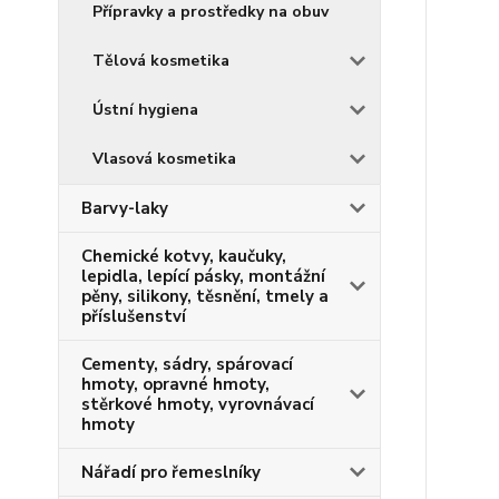
Přípravky a prostředky na obuv
Tělová kosmetika
Ústní hygiena
Vlasová kosmetika
Barvy-laky
Chemické kotvy, kaučuky,
lepidla, lepící pásky, montážní
pěny, silikony, těsnění, tmely a
příslušenství
Cementy, sádry, spárovací
hmoty, opravné hmoty,
stěrkové hmoty, vyrovnávací
hmoty
Nářadí pro řemeslníky