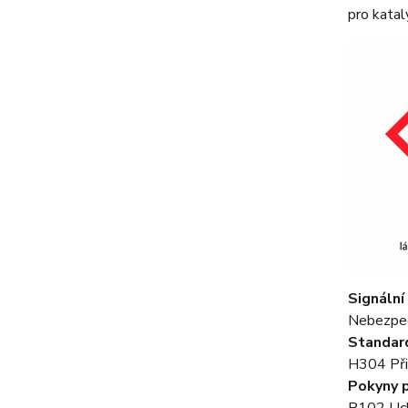
pro katal
Signální
Nebezpe
Standard
H304 Při 
Pokyny 