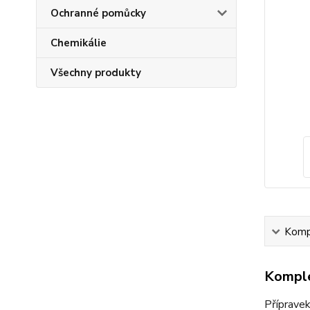
Ochranné pomůcky
Chemikálie
Všechny produkty
Kompl
Komple
Přípravek