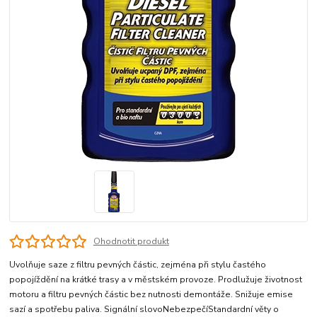
Ohodnotit produkt
Uvolňuje saze z filtru pevných částic, zejména při stylu častého
popojíždění na krátké trasy a v městském provoze. Prodlužuje životnost
motoru a filtru pevných částic bez nutnosti demontáže. Snižuje emise
sazí a spotřebu paliva. Signální slovoNebezpečíStandardní věty o