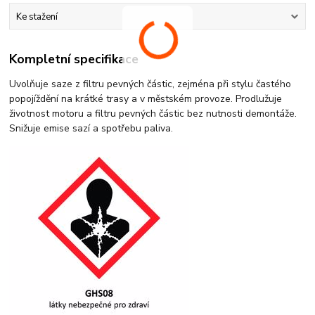
Ke stažení
Kompletní specifikace
Uvolňuje saze z filtru pevných částic, zejména při stylu častého
popojíždění na krátké trasy a v městském provoze. Prodlužuje
životnost motoru a filtru pevných částic bez nutnosti demontáže.
Snižuje emise sazí a spotřebu paliva.