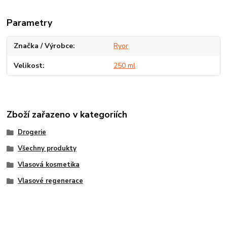
Parametry
Značka / Výrobce
Ryor
Velikost
250 ml
Zboží zařazeno v kategoriích
Drogerie
Všechny produkty
Vlasová kosmetika
Vlasové regenerace