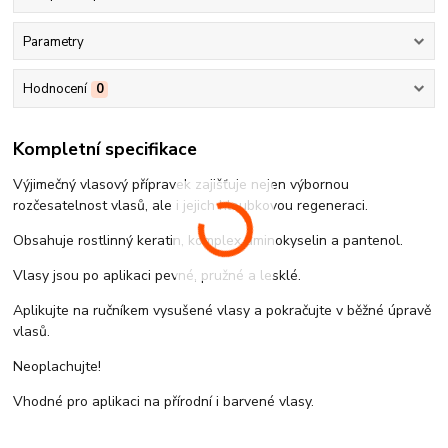
Parametry
Hodnocení
0
Kompletní specifikace
Výjimečný vlasový přípravek zajišťuje nejen výbornou
rozčesatelnost vlasů, ale i jejich hloubkovou regeneraci.
Obsahuje rostlinný keratin, komplex aminokyselin a pantenol.
Vlasy jsou po aplikaci pevné, pružné a lesklé.
Aplikujte na ručníkem vysušené vlasy a pokračujte v běžné úpravě
vlasů.
Neoplachujte!
Vhodné pro aplikaci na přírodní i barvené vlasy.