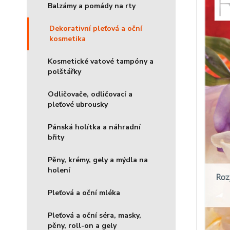
Balzámy a pomády na rty
Dekorativní pleťová a oční
kosmetika
Kosmetické vatové tampóny a
polštářky
Odličovače, odličovací a
pleťové ubrousky
Pánská holítka a náhradní
břity
Pěny, krémy, gely a mýdla na
holení
Pleťová a oční mléka
Pleťová a oční séra, masky,
pěny, roll-on a gely