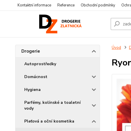
Kontaktní informace
Reference
Obchodní podmínky
Ochra
Úvod
D
Drogerie
Ryor
Autoprostředky
Domácnost
Hygiena
Parfémy, kolínské a toaletní
vody
Pleťová a oční kosmetika