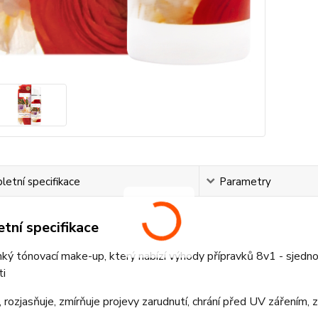
etní specifikace
Parametry
tní specifikace
hký tónovací make-up, který nabízí výhody přípravků 8v1 - sjedno
ti
, rozjasňuje, zmírňuje projevy zarudnutí, chrání před UV zářením,