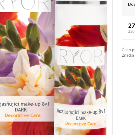
Dos
27
230
Číslo p
Značka 