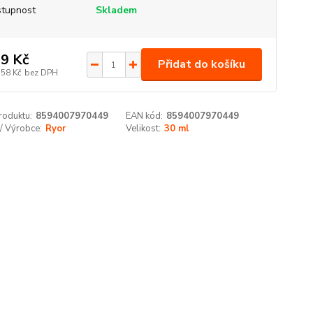
tupnost
Skladem
9 Kč
Přidat do košíku
,58 Kč
bez DPH
roduktu:
8594007970449
EAN kód:
8594007970449
/ Výrobce:
Ryor
Velikost:
30 ml