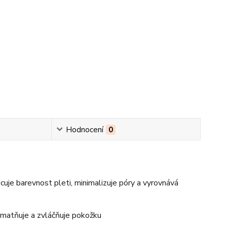
Hodnocení
0
cuje barevnost pleti, minimalizuje póry a vyrovnává
 zmatňuje a zvláčňuje pokožku