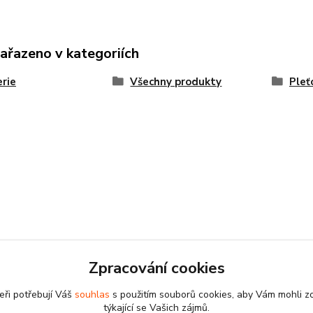
zařazeno v kategoriích
rie
Všechny produkty
Pleť
Zpracování cookies
eři potřebují Váš
souhlas
s použitím souborů cookies, aby Vám mohli z
týkající se Vašich zájmů.