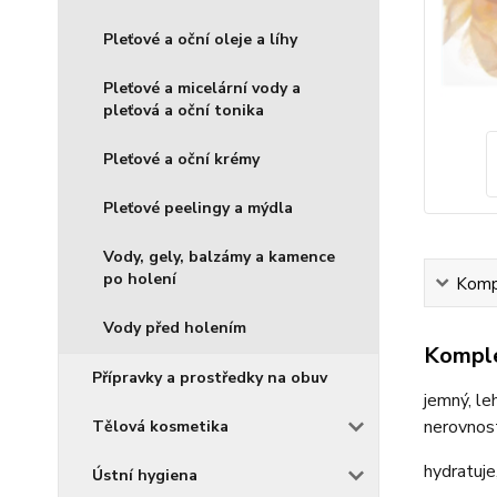
Pleťové a oční oleje a líhy
Pleťové a micelární vody a
pleťová a oční tonika
Pleťové a oční krémy
Pleťové peelingy a mýdla
Vody, gely, balzámy a kamence
po holení
Kompl
Vody před holením
Komple
Přípravky a prostředky na obuv
jemný, le
nerovnos
Tělová kosmetika
hydratuje
Ústní hygiena