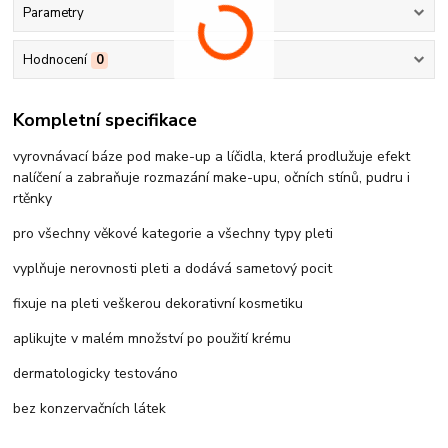
Parametry
Hodnocení
0
Kompletní specifikace
vyrovnávací báze pod make-up a líčidla, která prodlužuje efekt
nalíčení a zabraňuje rozmazání make-upu, očních stínů, pudru i
rtěnky
pro všechny věkové kategorie a všechny typy pleti
vyplňuje nerovnosti pleti a dodává sametový pocit
fixuje na pleti veškerou dekorativní kosmetiku
aplikujte v malém množství po použití krému
dermatologicky testováno
bez konzervačních látek