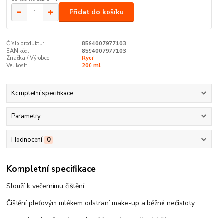
Přidat do košíku
Číslo produktu:
8594007977103
EAN kód:
8594007977103
Značka / Výrobce:
Ryor
Velikost:
200 ml
Kompletní specifikace
Parametry
Hodnocení
0
Kompletní specifikace
Slouží k večernímu čištění.
Čištění pleťovým mlékem odstraní make-up a běžné nečistoty.