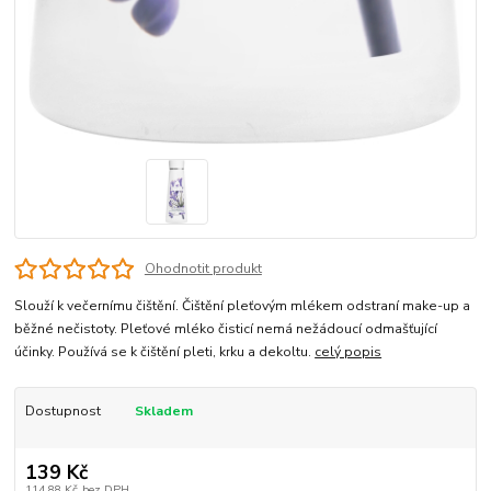
Ohodnotit produkt
Slouží k večernímu čištění. Čištění pleťovým mlékem odstraní make-up a
běžné nečistoty. Pleťové mléko čisticí nemá nežádoucí odmašťující
účinky. Používá se k čištění pleti, krku a dekoltu.
celý popis
Dostupnost
Skladem
139 Kč
114,88 Kč
bez DPH