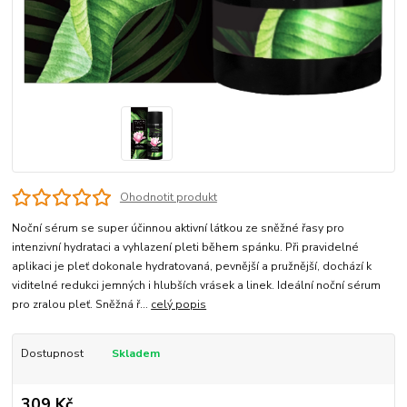
Ohodnotit produkt
Noční sérum se super účinnou aktivní látkou ze sněžné řasy pro
intenzivní hydrataci a vyhlazení pleti během spánku. Při pravidelné
aplikaci je pleť dokonale hydratovaná, pevnější a pružnější, dochází k
viditelné redukci jemných i hlubších vrásek a linek. Ideální noční sérum
pro zralou pleť. Sněžná ř...
celý popis
Dostupnost
Skladem
309 Kč