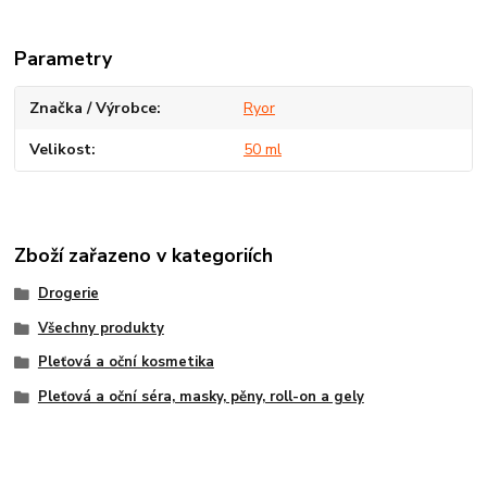
Parametry
Značka / Výrobce
Ryor
Velikost
50 ml
Zboží zařazeno v kategoriích
Drogerie
Všechny produkty
Pleťová a oční kosmetika
Pleťová a oční séra, masky, pěny, roll-on a gely