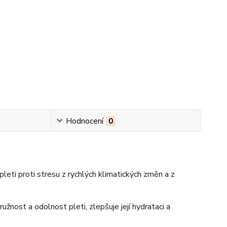
Hodnocení
0
leti proti stresu z rychlých klimatických změn a z
užnost a odolnost pleti, zlepšuje její hydrataci a