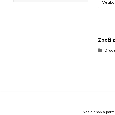
Veliko
Zboží 
Droge
Náš e-shop a partn