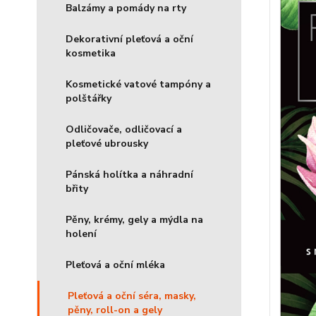
Balzámy a pomády na rty
Dekorativní pleťová a oční
kosmetika
Kosmetické vatové tampóny a
polštářky
Odličovače, odličovací a
pleťové ubrousky
Pánská holítka a náhradní
břity
Pěny, krémy, gely a mýdla na
holení
Pleťová a oční mléka
Pleťová a oční séra, masky,
pěny, roll-on a gely