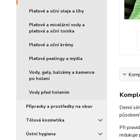
Pleťové a oční oleje a líhy
Pleťové a micelární vody a
pleťová a oční tonika
Pleťové a oční krémy
Pleťové peelingy a mýdla
Vody, gely, balzámy a kamence
Kompl
po holení
Vody před holením
Komple
Přípravky a prostředky na obuv
Denní sér
působení 
Tělová kosmetika
Při pravi
Ústní hygiena
redukuje 