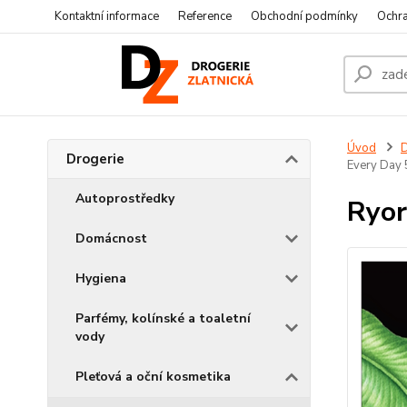
Kontaktní informace
Reference
Obchodní podmínky
Ochra
Úvod
D
Drogerie
Every Day 
Autoprostředky
Ryor
Domácnost
Hygiena
Parfémy, kolínské a toaletní
vody
Pleťová a oční kosmetika