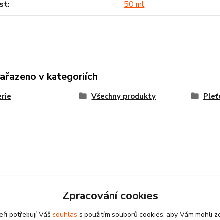
st
50 ml
zařazeno v kategoriích
rie
Všechny produkty
Pleť
Zpracování cookies
eři potřebují Váš
souhlas
s použitím souborů cookies, aby Vám mohli z