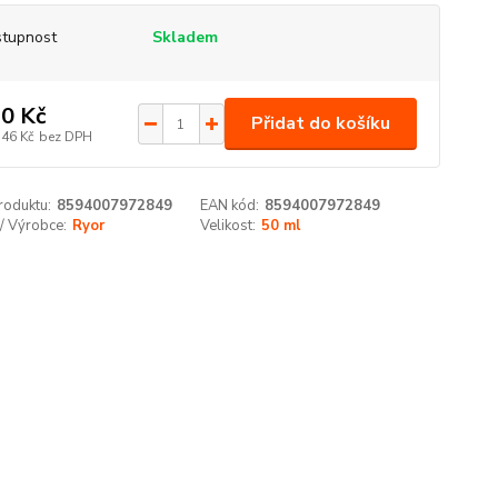
tupnost
Skladem
0 Kč
Přidat do košíku
,46 Kč
bez DPH
roduktu:
8594007972849
EAN kód:
8594007972849
/ Výrobce:
Ryor
Velikost:
50 ml