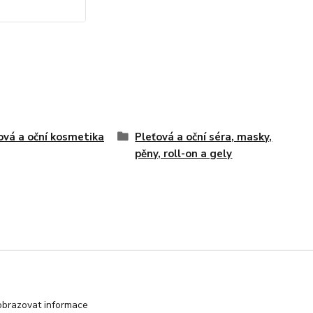
ová a oční kosmetika
Pleťová a oční séra, masky,
pěny, roll-on a gely
Kontakty
obrazovat informace