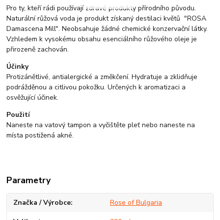
Pro ty, kteří rádi používají zdravé produkty přírodního původu.
Naturální růžová voda je produkt získaný destilaci květů "ROSA
Damascena Mill". Neobsahuje žádné chemické konzervační látky.
Vzhledem k vysokému obsahu esenciálního růžového oleje je
přirozeně zachován.
Účinky
Protizánětlivé, antialergické a změkčení. Hydratuje a zklidňuje
podrážděnou a citlivou pokožku. Určených k aromatizaci a
osvěžující účinek.
Použití
Naneste na vatový tampon a vyčištěte pleť nebo naneste na
místa postižená akné.
Parametry
Značka / Výrobce
Rose of Bulgaria