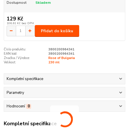
Dostupnost
Skladem
129 Kč
106,61 Kč
bez DPH
Přidat do košíku
Číslo produktu:
3800200964341
EAN kód:
3800200964341
Značka / Výrobce:
Rose of Bulgaria
Velikost:
230 ml
Kompletní specifikace
Parametry
Hodnocení
0
Kompletní specifikace