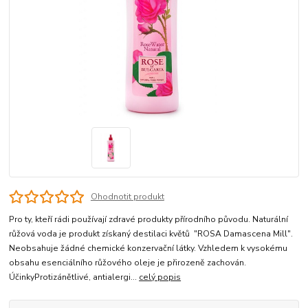
Ohodnotit produkt
Pro ty, kteří rádi používají zdravé produkty přírodního původu. Naturální
růžová voda je produkt získaný destilaci květů "ROSA Damascena Mill".
Neobsahuje žádné chemické konzervační látky. Vzhledem k vysokému
obsahu esenciálního růžového oleje je přirozeně zachován.
ÚčinkyProtizánětlivé, antialergi...
celý popis