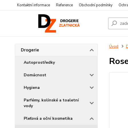
Kontaktní informace
Reference
Obchodní podmínky
Ochra
Úvod
D
Drogerie
Rose
Autoprostředky
Domácnost
Hygiena
Parfémy, kolínské a toaletní
vody
Pleťová a oční kosmetika