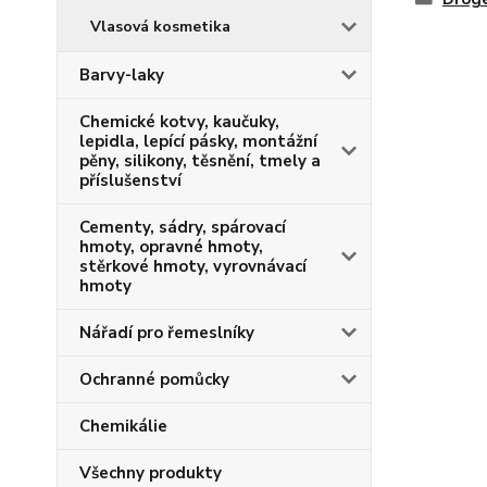
Vlasová kosmetika
Barvy-laky
Chemické kotvy, kaučuky,
lepidla, lepící pásky, montážní
pěny, silikony, těsnění, tmely a
příslušenství
Cementy, sádry, spárovací
hmoty, opravné hmoty,
stěrkové hmoty, vyrovnávací
hmoty
Nářadí pro řemeslníky
Ochranné pomůcky
Chemikálie
Všechny produkty