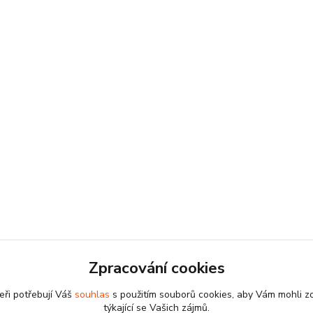
Zpracování cookies
eři potřebují Váš
souhlas
s použitím souborů cookies, aby Vám mohli z
týkající se Vašich zájmů.