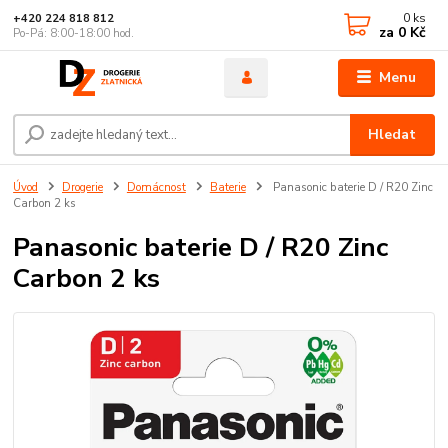
0
ks
+420 224 818 812
za
0 Kč
Po-Pá: 8:00-18:00 hod.
Menu
Hledat
Úvod
Drogerie
Domácnost
Baterie
Panasonic baterie D / R20 Zinc
Carbon 2 ks
Panasonic baterie D / R20 Zinc
Carbon 2 ks