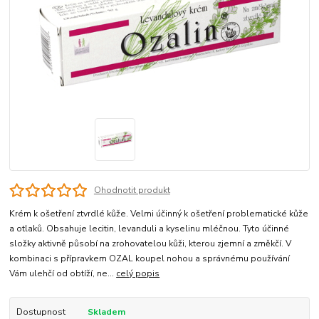
Ohodnotit produkt
Krém k ošetření ztvrdlé kůže. Velmi účinný k ošetření problematické kůže
a otlaků. Obsahuje lecitin, levanduli a kyselinu mléčnou. Tyto účinné
složky aktivně působí na zrohovatelou kůži, kterou zjemní a změkčí. V
kombinaci s přípravkem OZAL koupel nohou a správnému používání
Vám ulehčí od obtíží, ne...
celý popis
Dostupnost
Skladem