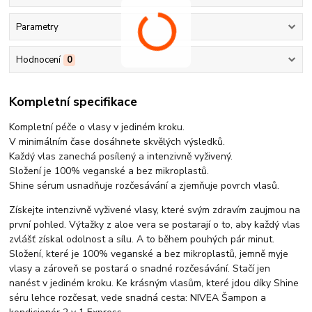
Parametry
Hodnocení
0
Kompletní specifikace
Kompletní péče o vlasy v jediném kroku.
V minimálním čase dosáhnete skvělých výsledků.
Každý vlas zanechá posílený a intenzivně vyživený.
Složení je 100% veganské a bez mikroplastů.
Shine sérum usnadňuje rozčesávání a zjemňuje povrch vlasů.
Získejte intenzivně vyživené vlasy, které svým zdravím zaujmou na
první pohled. Výtažky z aloe vera se postarají o to, aby každý vlas
zvlášť získal odolnost a sílu. A to během pouhých pár minut.
Složení, které je 100% veganské a bez mikroplastů, jemně myje
vlasy a zároveň se postará o snadné rozčesávání. Stačí jen
nanést v jediném kroku. Ke krásným vlasům, které jdou díky Shine
séru lehce rozčesat, vede snadná cesta: NIVEA Šampon a