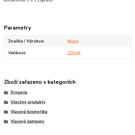
kondicionér 2 v 1 Express.
Parametry
Značka / Výrobce
Nivea
Velikost
250 ml
Zboží zařazeno v kategoriích
Drogerie
Všechny produkty
Vlasová kosmetika
Vlasové šampony