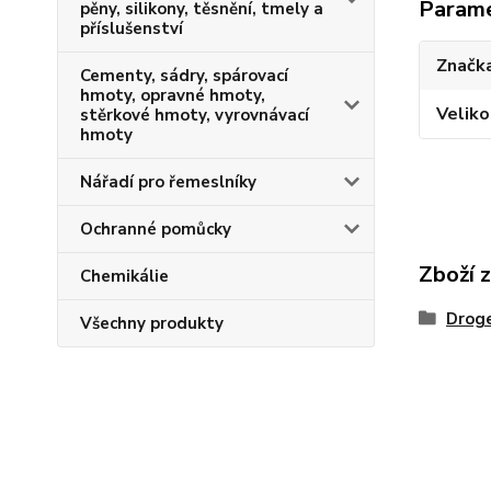
Param
pěny, silikony, těsnění, tmely a
příslušenství
Značka
Cementy, sádry, spárovací
hmoty, opravné hmoty,
Veliko
stěrkové hmoty, vyrovnávací
hmoty
Nářadí pro řemeslníky
Ochranné pomůcky
Zboží 
Chemikálie
Droge
Všechny produkty