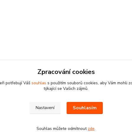
Zpracování cookies
eři potřebují Váš
souhlas
s použitím souborů cookies, aby Vám mohli z
týkající se Vašich zájmů.
Souhlasím
Nastavení
Souhlas můžete odmítnout
zde
.