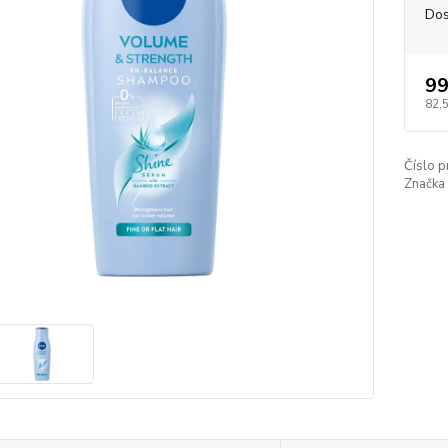
Dos
99
82,
Číslo p
Značka 