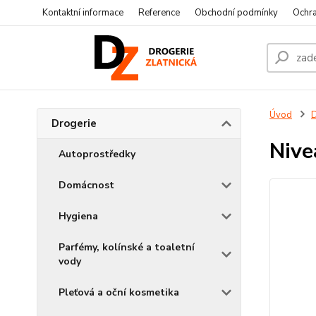
Kontaktní informace
Reference
Obchodní podmínky
Ochra
Úvod
D
Drogerie
Nive
Autoprostředky
Domácnost
Hygiena
Parfémy, kolínské a toaletní
vody
Pleťová a oční kosmetika