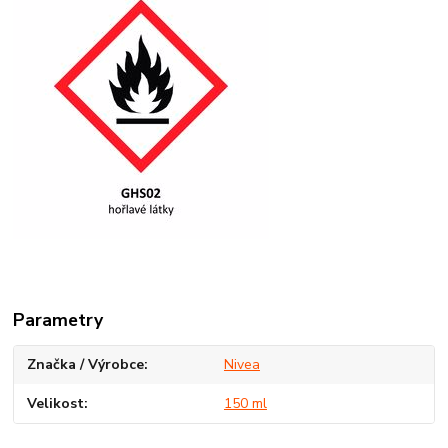
Parametry
Značka / Výrobce
Nivea
Velikost
150 ml