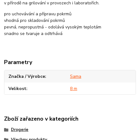
v přírodě na grilování v provozech i laboratořích.
pro uchovávání a přípravu pokrmů
vhodná pro skladování pokrmů
pevná, nepropustná - odolává vysokým teplotám
snadno se tvaruje a odtrhává
Parametry
Značka / Výrobce
Sama
Velikost
8 m
Zboží zařazeno v kategoriích
Drogerie
Všechny produkty