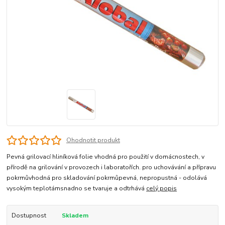
Ohodnotit produkt
Pevná grilovací hliníková folie vhodná pro použití v domácnostech, v
přírodě na grilování v provozech i laboratořích. pro uchovávání a přípravu
pokrmůvhodná pro skladování pokrmůpevná, nepropustná - odolává
vysokým teplotámsnadno se tvaruje a odtrhává
celý popis
Dostupnost
Skladem