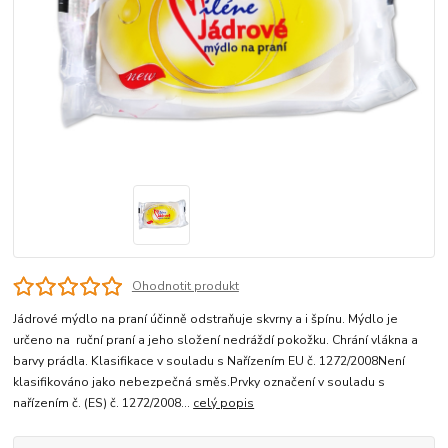
Ohodnotit produkt
Jádrové mýdlo na praní účinně odstraňuje skvrny a i špínu. Mýdlo je
určeno na ruční praní a jeho složení nedráždí pokožku. Chrání vlákna a
barvy prádla. Klasifikace v souladu s Nařízením EU č. 1272/2008Není
klasifikováno jako nebezpečná směs.Prvky označení v souladu s
nařízením č. (ES) č. 1272/2008...
celý popis