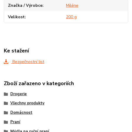
Značka / Výrobce
Miléne
Velikost
200 g
Ke stažení
Bezpečnostní list
Zboží zařazeno v kategoriích
Drogerie
Všechny produkty
Domácnost
Praní
Mýdla na ruční praní