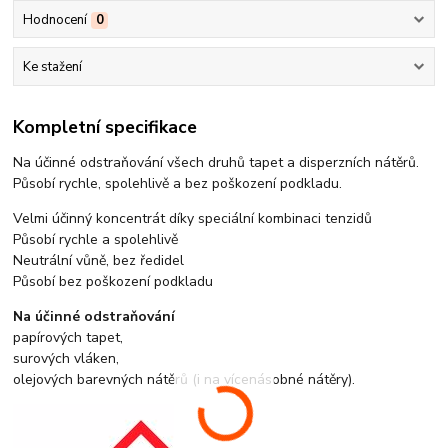
Hodnocení
0
Ke stažení
Kompletní specifikace
Na účinné odstraňování všech druhů tapet a disperzních nátěrů.
Působí rychle, spolehlivě a bez poškození podkladu.
Velmi účinný koncentrát díky speciální kombinaci tenzidů
Působí rychle a spolehlivě
Neutrální vůně, bez ředidel
Působí bez poškození podkladu
Na účinné odstraňování
papírových tapet,
surových vláken,
olejových barevných nátěrů (i na vícenásobné nátěry).