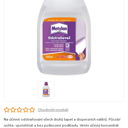
Ohodnotit produkt
Na účinné odstraňování všech druhů tapet a disperzních nátěrů. Působí
rychle, spolehlivě a bez poškození podkladu. Velmi účinný koncentrát