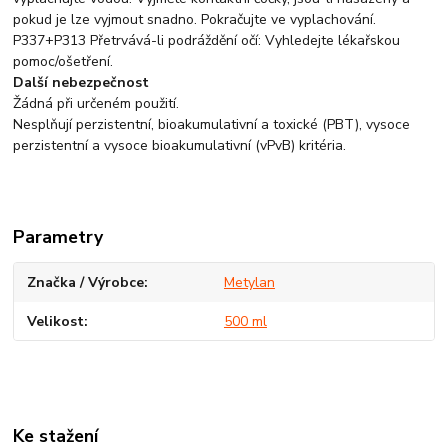
pokud je lze vyjmout snadno. Pokračujte ve vyplachování.
P337+P313 Přetrvává-li podráždění očí: Vyhledejte lékařskou
pomoc/ošetření.
Další nebezpečnost
Žádná při určeném použití.
Nesplňují perzistentní, bioakumulativní a toxické (PBT), vysoce
perzistentní a vysoce bioakumulativní (vPvB) kritéria.
Parametry
Značka / Výrobce
Metylan
Velikost
500 ml
Ke stažení