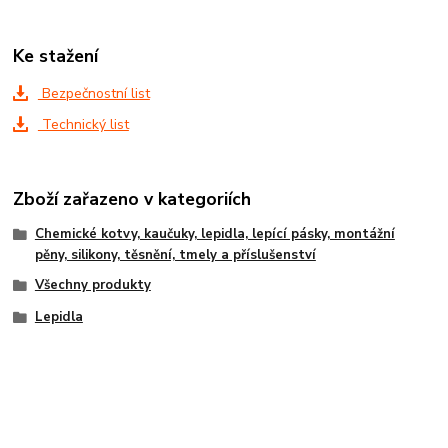
Ke stažení
Bezpečnostní list
Technický list
Zboží zařazeno v kategoriích
Chemické kotvy, kaučuky, lepidla, lepící pásky, montážní
pěny, silikony, těsnění, tmely a příslušenství
Všechny produkty
Lepidla