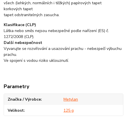
všech (lehkých, normálních i těžkých) papírových tapet
korkových tapet
tapet odstranitelných zasucha.
Klasifikace (CLP)
Látka nebo směs nejsou nebezpečné podle nařízení (ES) č.
1272/2008 (CLP).
Další nebezpečnost
Vyvarujte se rozviřování a usazování prachu - nebezpečí výbuchu
prachu.
Ve spojení s vodou riziko uklouznutí.
Parametry
Značka / Výrobce
Metylan
Velikost
125 g