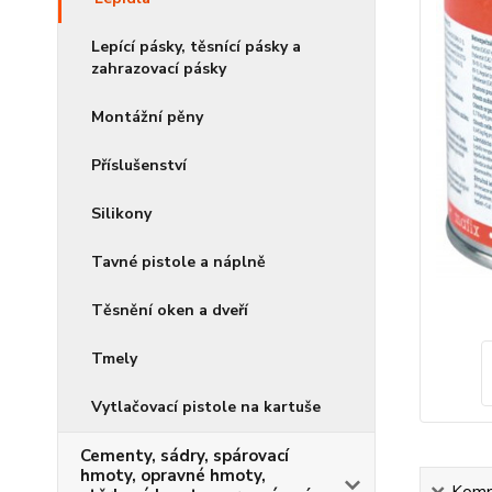
Lepící pásky, těsnící pásky a
zahrazovací pásky
Montážní pěny
Příslušenství
Silikony
Tavné pistole a náplně
Těsnění oken a dveří
Tmely
Vytlačovací pistole na kartuše
Cementy, sádry, spárovací
hmoty, opravné hmoty,
Kompl