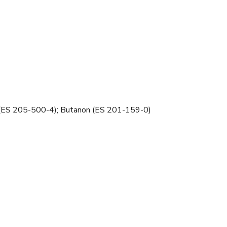
t (ES 205-500-4); Butanon (ES 201-159-0)