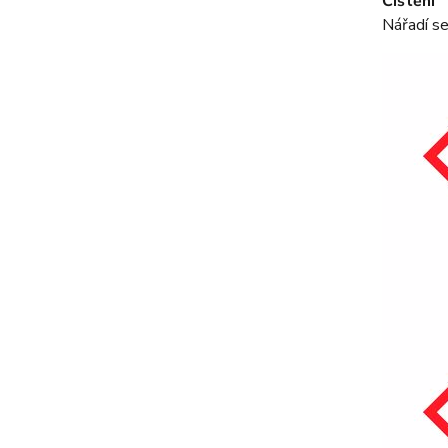
Čištění
Nářadí se