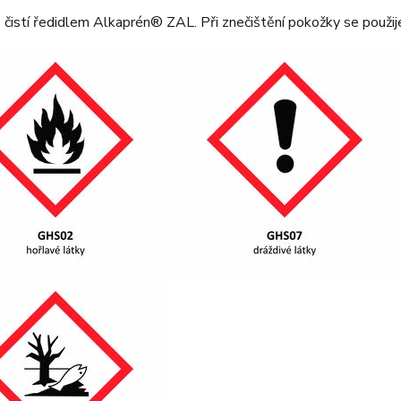
 čistí ředidlem Alkaprén® ZAL. Při znečištění pokožky se použije 