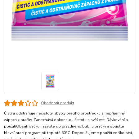
Ohodnotit produkt
Čistí a odstraňuje nečistoty, zbytky pracího prostředku a nepříjemný
zápach z pračky. Zanechává dokonalou čistotu a svěžest. Dávkování a
použitíObsah sáčku nasypte do prázdného bubnu pračky a spusťte
hlavní prací program při teplotě 60°C. Doporučujeme použití ve školství,