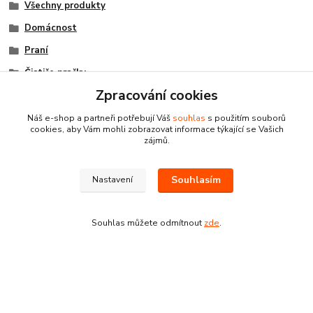
Všechny produkty
Domácnost
Praní
Čističe pračky
Zpracování cookies
Náš e-shop a partneři potřebují Váš
souhlas
s použitím souborů
cookies, aby Vám mohli zobrazovat informace týkající se Vašich
zájmů.
Souhlasím
Nastavení
Souhlas můžete odmítnout
zde
.
Kontakty