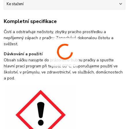
Ke stažení
Kompletní specifikace
Čistí a odstraňuje nečistoty, zbytky pracího prostředku a
nepříjemný zápach z pračky. Zanechává dokonalou čistotu a
svěžest.
Dávkování a použití
Obsah sáčku nasypte do prázdného bubnu pračky a spusťte
hlavní prací program při teplotě 60°C. Doporučujeme použití ve
školství, v průmyslu, ve zdravotnictví, ve službách, domácnostech
a pod.