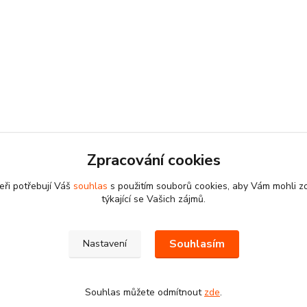
Zpracování cookies
eři potřebují Váš
souhlas
s použitím souborů cookies, aby Vám mohli z
týkající se Vašich zájmů.
Souhlasím
Nastavení
Souhlas můžete odmítnout
zde
.