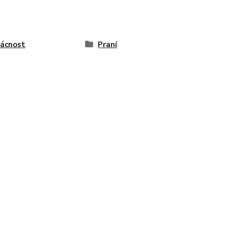
ácnost
Praní