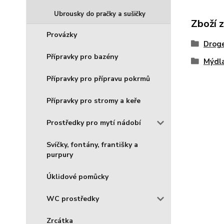
Ubrousky do pračky a sušičky
Zboží 
Provázky
Droge
Přípravky pro bazény
Mýdla
Přípravky pro přípravu pokrmů
Přípravky pro stromy a keře
Prostředky pro mytí nádobí
Svíčky, fontány, františky a
purpury
Úklidové pomůcky
WC prostředky
Zrcátka