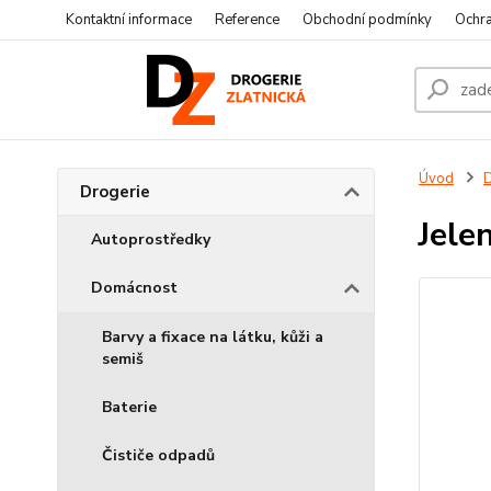
Kontaktní informace
Reference
Obchodní podmínky
Ochra
Úvod
D
Drogerie
Jele
Autoprostředky
Domácnost
Barvy a fixace na látku, kůži a
semiš
Baterie
Čističe odpadů