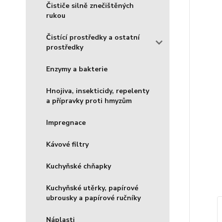
Čističe silně znečištěných
rukou
Čistící prostředky a ostatní
prostředky
Enzymy a bakterie
Hnojiva, insekticidy, repelenty
a přípravky proti hmyzům
Impregnace
Kávové filtry
Kuchyňské chňapky
Kuchyňské utěrky, papírové
ubrousky a papírové ručníky
Náplasti