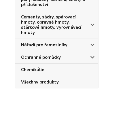
příslušenství
Cementy, sádry, spárovací
hmoty, opravné hmoty,
stěrkové hmoty, vyrovnávací
hmoty
Nářadí pro řemeslníky
Ochranné pomůcky
Chemikálie
Všechny produkty