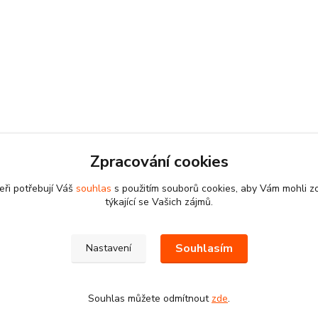
Zpracování cookies
eři potřebují Váš
souhlas
s použitím souborů cookies, aby Vám mohli z
týkající se Vašich zájmů.
Souhlasím
Nastavení
Souhlas můžete odmítnout
zde
.