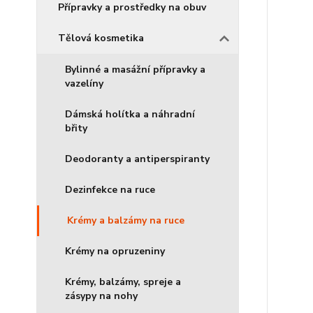
Přípravky a prostředky na obuv
Tělová kosmetika
Bylinné a masážní přípravky a
vazelíny
Dámská holítka a náhradní
břity
Deodoranty a antiperspiranty
Dezinfekce na ruce
Krémy a balzámy na ruce
Krémy na opruzeniny
Krémy, balzámy, spreje a
zásypy na nohy