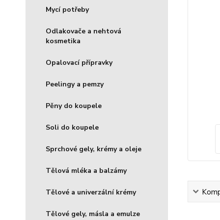
Mycí potřeby
Odlakovače a nehtová
kosmetika
Opalovací přípravky
Peelingy a pemzy
Pěny do koupele
Soli do koupele
Sprchové gely, krémy a oleje
Tělová mléka a balzámy
Kompl
Tělové a univerzální krémy
Tělové gely, másla a emulze