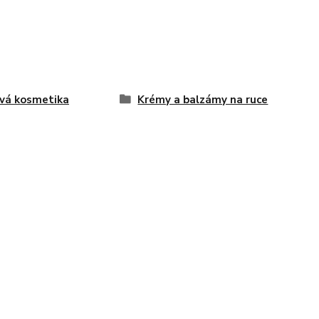
vá kosmetika
Krémy a balzámy na ruce