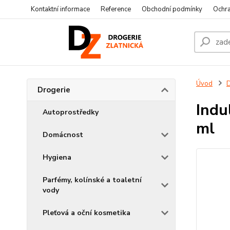
Kontaktní informace
Reference
Obchodní podmínky
Ochra
Úvod
D
Drogerie
Indu
Autoprostředky
ml
Domácnost
Hygiena
Parfémy, kolínské a toaletní
vody
Pleťová a oční kosmetika