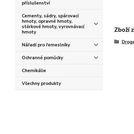
příslušenství
Cementy, sádry, spárovací
hmoty, opravné hmoty,
stěrkové hmoty, vyrovnávací
Zboží 
hmoty
Droge
Nářadí pro řemeslníky
Ochranné pomůcky
Chemikálie
Všechny produkty