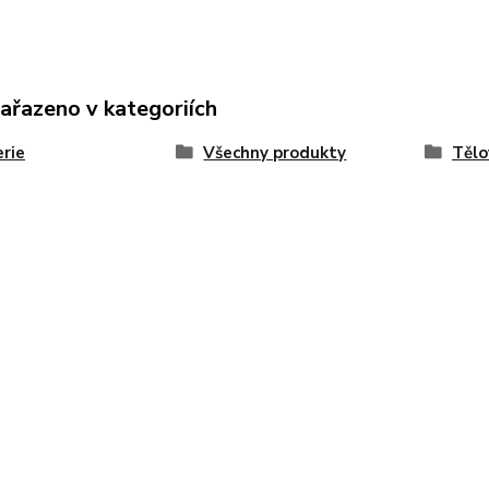
zařazeno v kategoriích
rie
Všechny produkty
Tělo