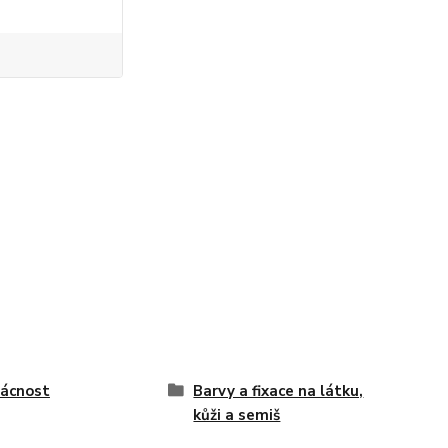
ácnost
Barvy a fixace na látku,
kůži a semiš