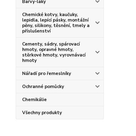
Barvy-laky
Chemické kotvy, kaučuky,
lepidla, lepící pásky, montážní
pěny, silikony, těsnění, tmely a
příslušenství
Cementy, sádry, spárovací
hmoty, opravné hmoty,
stěrkové hmoty, vyrovnávací
hmoty
Nářadí pro řemeslníky
Ochranné pomůcky
Chemikálie
Všechny produkty