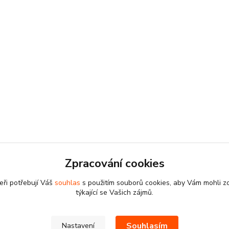
Zpracování cookies
eři potřebují Váš
souhlas
s použitím souborů cookies, aby Vám mohli z
týkající se Vašich zájmů.
Souhlasím
Nastavení