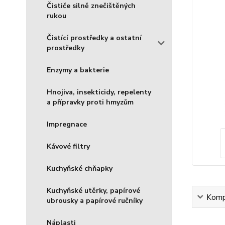
Čističe silně znečištěných
rukou
Čistící prostředky a ostatní
prostředky
Enzymy a bakterie
Hnojiva, insekticidy, repelenty
a přípravky proti hmyzům
Impregnace
Kávové filtry
Kuchyňské chňapky
Kuchyňské utěrky, papírové
Kompl
ubrousky a papírové ručníky
Náplasti