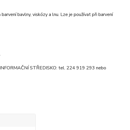
arvení bavlny, viskózy a lnu. Lze je používat při barvení
.
KÉ INFORMAČNÍ STŘEDISKO: tel. 224 919 293 nebo