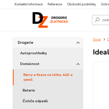
Kontaktní informace
Reference
Obchodní podmínky
Ochra
Úvod
D
Drogerie
Idea
Autoprostředky
Domácnost
Barvy a fixace na látku, kůži a
semiš
Baterie
Čističe odpadů