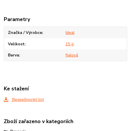
Parametry
Značka / Výrobce
Ideal
Velikost
15 g
Barva
fialová
Ke stažení
Bezpečnostní list
Zboží zařazeno v kategoriích