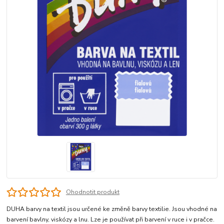
Ohodnotit produkt
DUHA barvy na textil jsou určené ke změně barvy textilie. Jsou vhodné na
barvení bavlny, viskózy a lnu. Lze je používat při barvení v ruce i v pračce.