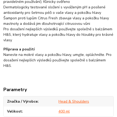
pravidelném používání). Klinicky ověřeno
Dermatologicky testované složení s vyváženým pH a posílené
antioxidanty pro šetrnou péči o vaše vlasy a pokožku hlavy
Šampon proti lupům Citrus Fresh zbavuje vlasy a pokožku hlavy
mastnoty a dodává jim dlouhotrvající citrusovou vůni
Pro dosažení nejlepších výsledků používejte společně s balzámem
H&S, který hydratuje vlasy a pokožku hlavy do hloubky pro krásné
vlasy
Příprava a použití
Naneste na mokré vlasy a pokožku hlavy, umyjte, opláchněte. Pro
dosažení nejlepších výsledků používejte společně s balzámem
H&S.
Parametry
Značka / Výrobce
Head & Shoulders
Velikost
400 ml