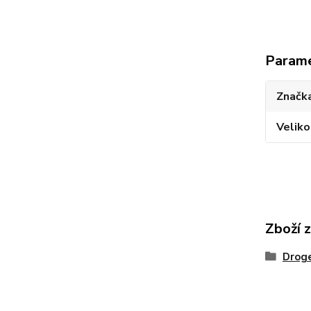
Param
Značka
Veliko
Zboží 
Droge