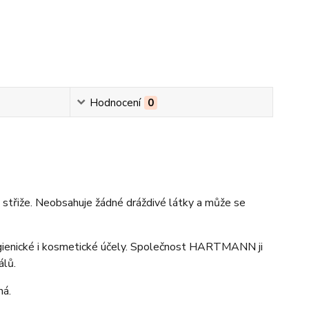
Hodnocení
0
třiže. Neobsahuje žádné dráždivé látky a může se
ygienické i kosmetické účely. Společnost HARTMANN ji
álů.
ná.