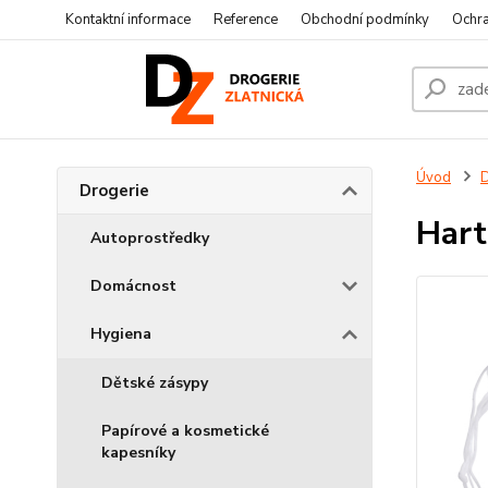
Kontaktní informace
Reference
Obchodní podmínky
Ochra
Úvod
D
Drogerie
Hart
Autoprostředky
Domácnost
Hygiena
Dětské zásypy
Papírové a kosmetické
kapesníky