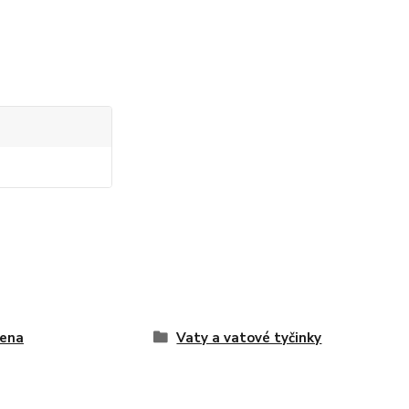
iena
Vaty a vatové tyčinky