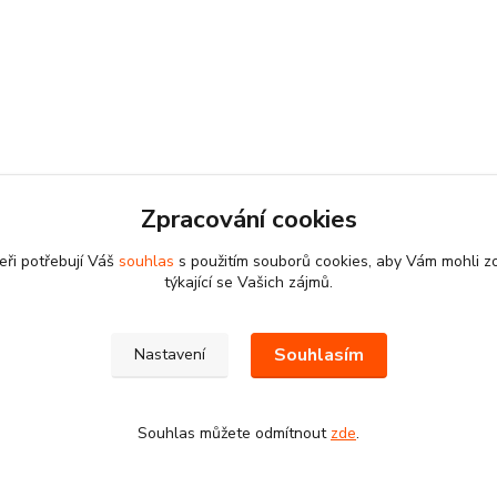
Zpracování cookies
eři potřebují Váš
souhlas
s použitím souborů cookies, aby Vám mohli z
týkající se Vašich zájmů.
Souhlasím
Nastavení
Souhlas můžete odmítnout
zde
.