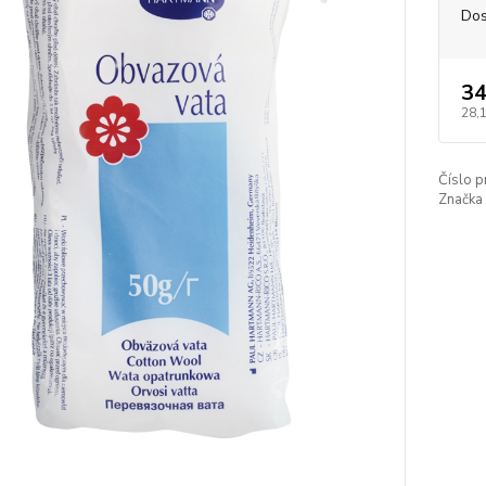
Dos
34
28,
Číslo p
Značka 