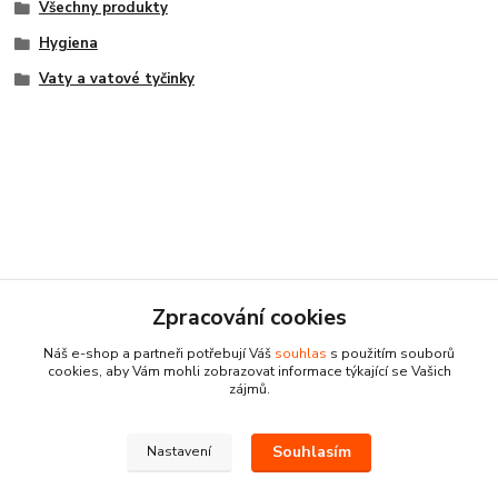
Všechny produkty
Hygiena
Vaty a vatové tyčinky
Zpracování cookies
Kontakty
Náš e-shop a partneři potřebují Váš
souhlas
s použitím souborů
cookies, aby Vám mohli zobrazovat informace týkající se Vašich
zájmů.
Souhlasím
Nastavení