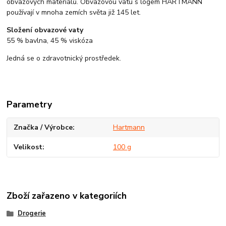
obvazových materiálů. Obvazovou vatu s logem HARTMANN
používají v mnoha zemích světa již 145 let.
Složení obvazové vaty
55 % bavlna, 45 % viskóza
Jedná se o zdravotnický prostředek.
Parametry
Značka / Výrobce
Hartmann
Velikost
100 g
Zboží zařazeno v kategoriích
Drogerie