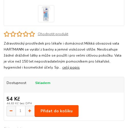
Ohodnotit produkt
Zdravotnický prostředek pro lékaře i domácnost Měkká obvazová vata
HARTMANN se vyrábí z bavlny a jemné viskózové střiže. Neobsahuje
žádné dráždivé látky a může se použít i pro velmi citlivou pokožku. Vata
je více než 150 let nepostradatelným pomocníkem pro lékařské,
hygienické i kosmetické účely. Sp...
celý popis
Dostupnost
Skladem
54 Kč
44,63 Kč
bez DPH
Přidat do košíku