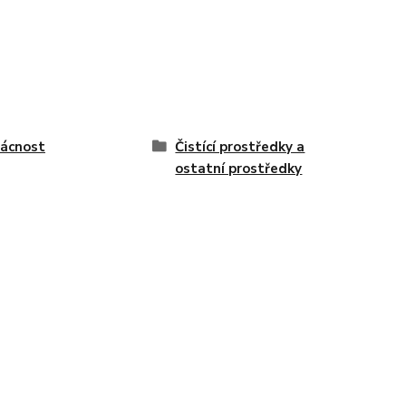
ácnost
Čistící prostředky a
ostatní prostředky