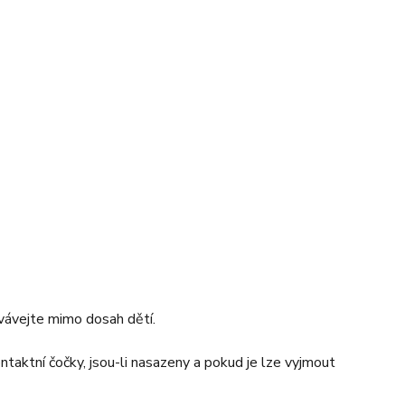
ovávejte mimo dosah dětí.
aktní čočky, jsou-li nasazeny a pokud je lze vyjmout