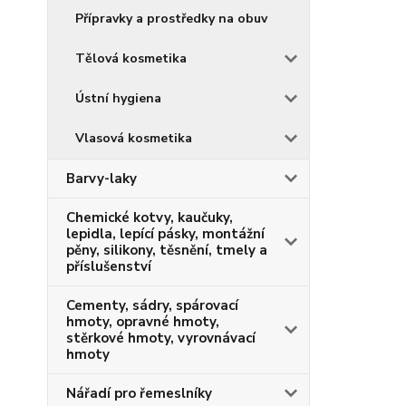
Přípravky a prostředky na obuv
Tělová kosmetika
Ústní hygiena
Vlasová kosmetika
Barvy-laky
Chemické kotvy, kaučuky,
lepidla, lepící pásky, montážní
pěny, silikony, těsnění, tmely a
příslušenství
Cementy, sádry, spárovací
hmoty, opravné hmoty,
stěrkové hmoty, vyrovnávací
hmoty
Nářadí pro řemeslníky