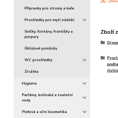
Bezpe
Přípravky pro stromy a keře
Prostředky pro mytí nádobí
Zboží 
Svíčky, fontány, františky a
purpury
Droge
Úklidové pomůcky
Prost
WC prostředky
podla
čistí
Zrcátka
Hygiena
Parfémy, kolínské a toaletní
vody
Pleťová a oční kosmetika