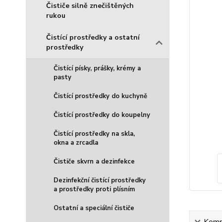
Čističe silně znečištěných
rukou
Čistící prostředky a ostatní
prostředky
Čistící písky, prášky, krémy a
pasty
Čistící prostředky do kuchyně
Čistící prostředky do koupelny
Čistící prostředky na skla,
okna a zrcadla
Čističe skvrn a dezinfekce
Dezinfekční čistící prostředky
a prostředky proti plísním
Ostatní a speciální čističe
Kompl